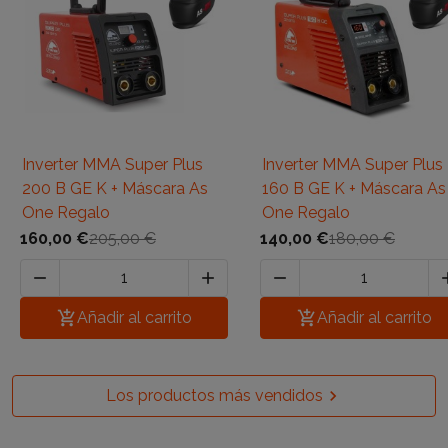
Inverter MMA Super Plus
Inverter MMA Super Plus
200 B GE K + Máscara As
160 B GE K + Máscara As
One Regalo
One Regalo
160,00 €
205,00 €
140,00 €
180,00 €




Añadir al carrito

Añadir al carrito
Los productos más vendidos
