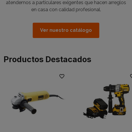
atendemos a particulares exigentes que hacen arreglos
en casa con calidad profesional.
Ver nuestro catálogo
Productos Destacados
favorite_border
favori