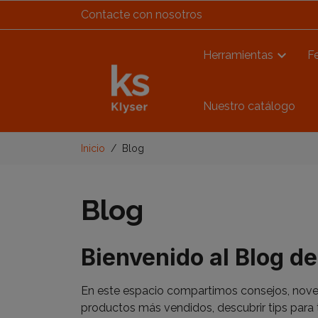
Contacte con nosotros
Herramientas
Fe
Nuestro catálogo
Inicio
Blog
Blog
Bienvenido al Blog de
En este espacio compartimos consejos, noved
productos más vendidos, descubrir tips para