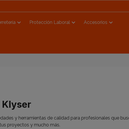
rretería
Protección Laboral
Accesorios
 Klyser
ades y herramientas de calidad para profesionales que busc
 tus proyectos y mucho más.