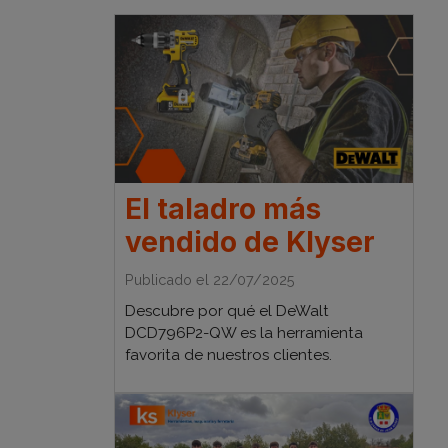
El taladro más
vendido de Klyser
Publicado el 22/07/2025
Descubre por qué el DeWalt
DCD796P2-QW es la herramienta
favorita de nuestros clientes.