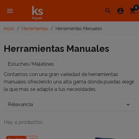
0
menu
search
account_circle
shopping_cart
Inicio
Herramientas
Herramientas Manuales
Herramientas Manuales
Estuches/Maletines
Contamos con una gran variedad de herramientas
manuales ofreciendo una alta gama donde puedas elegir
la que mas se adapte a tus necesidades.
Relevancia
expand_more
Hay 4 productos.