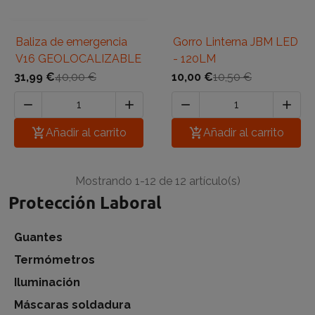
Baliza de emergencia
Gorro Linterna JBM LED
V16 GEOLOCALIZABLE
- 120LM
31,99 €
40,00 €
10,00 €
10,50 €





Añadir al carrito

Añadir al carrito
Mostrando 1-12 de 12 artículo(s)
Protección Laboral
Guantes
Termómetros
Iluminación
Máscaras soldadura