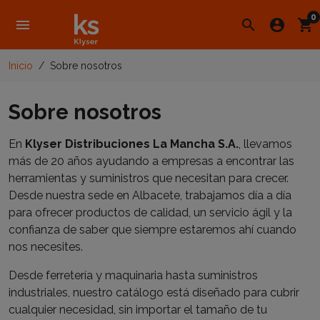
0
menu
search
account_circle
shopping_cart
Inicio
Sobre nosotros
Sobre nosotros
En
Klyser Distribuciones La Mancha S.A.
, llevamos
más de 20 años ayudando a empresas a encontrar las
herramientas y suministros que necesitan para crecer.
Desde nuestra sede en Albacete, trabajamos día a día
para ofrecer productos de calidad, un servicio ágil y la
confianza de saber que siempre estaremos ahí cuando
nos necesites.
Desde ferretería y maquinaria hasta suministros
industriales, nuestro catálogo está diseñado para cubrir
cualquier necesidad, sin importar el tamaño de tu