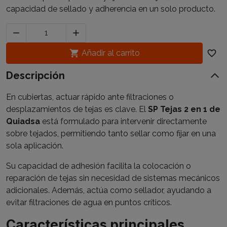
capacidad de sellado y adherencia en un solo producto.



Añadir al carrito
favorite_border
Descripción
En cubiertas, actuar rápido ante filtraciones o
desplazamientos de tejas es clave. El
SP Tejas 2 en 1 de
Quiadsa
está formulado para intervenir directamente
sobre tejados, permitiendo tanto sellar como fijar en una
sola aplicación.
Su capacidad de adhesión facilita la colocación o
reparación de tejas sin necesidad de sistemas mecánicos
adicionales. Además, actúa como sellador, ayudando a
evitar filtraciones de agua en puntos críticos.
Características principales