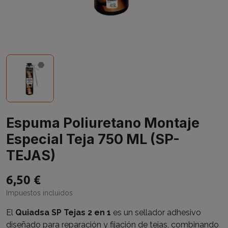
Espuma Poliuretano Montaje
Especial Teja 750 ML (SP-
TEJAS)
6,50 €
Impuestos incluidos
El
Quiadsa SP Tejas 2 en 1
es un sellador adhesivo
diseñado para reparación y fijación de tejas, combinando