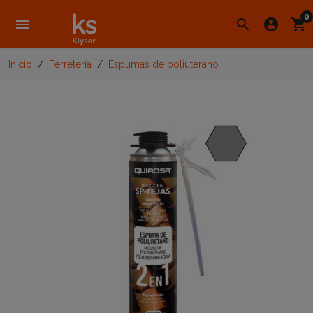
0
menu
search
account_circle
shopping_cart
Inicio
Ferretería
Espumas de poliuterano