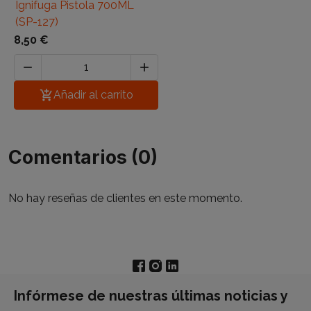
Ignifuga Pistola 700ML
(SP-127)
8,50 €



Añadir al carrito
Comentarios (0)
No hay reseñas de clientes en este momento.
Infórmese de nuestras últimas noticias y