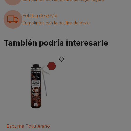
Política de envío
Cumplimos con la política de envío
También podría interesarle
favorite_border
Espuma Poliuterano