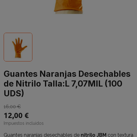
Guantes Naranjas Desechables
de Nitrilo Talla:L 7,07MIL (100
UDS)
16,00 €
12,00 €
Impuestos incluidos
Guantes naranjas desechables de
nitrilo JBM
con textura