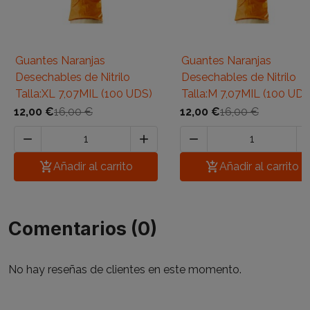
Guantes Naranjas
Guantes Naranjas
Desechables de Nitrilo
Desechables de Nitrilo
Talla:XL 7,07MIL (100 UDS)
Talla:M 7,07MIL (100 UDS
12,00 €
16,00 €
12,00 €
16,00 €




Añadir al carrito

Añadir al carrito
Comentarios (0)
No hay reseñas de clientes en este momento.