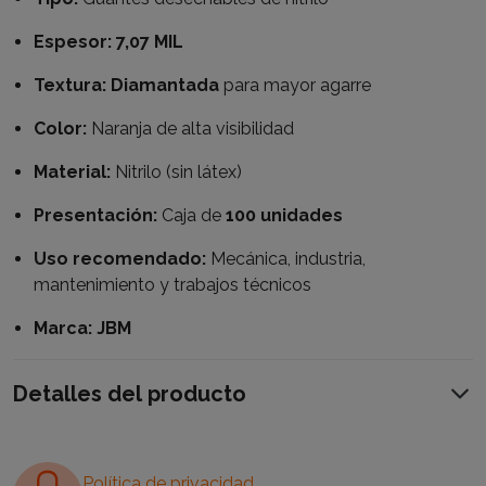
Espesor:
7,07 MIL
Textura:
Diamantada
para mayor agarre
Color:
Naranja de alta visibilidad
Material:
Nitrilo (sin látex)
Presentación:
Caja de
100 unidades
Uso recomendado:
Mecánica, industria,
mantenimiento y trabajos técnicos
Marca:
JBM
Detalles del producto
Política de privacidad