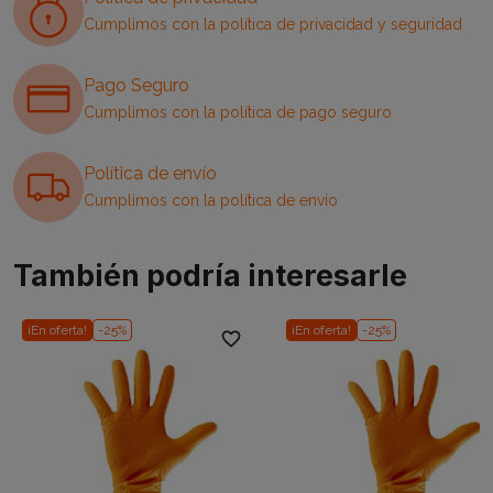
Cumplimos con la política de privacidad y seguridad
Pago Seguro
Cumplimos con la política de pago seguro
Política de envío
Cumplimos con la política de envío
También podría interesarle
¡En oferta!
-25%
¡En oferta!
-25%
favorite_border
favori