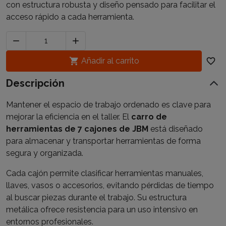
con estructura robusta y diseño pensado para facilitar el
acceso rápido a cada herramienta.



Añadir al carrito
favorite_border
Descripción
Mantener el espacio de trabajo ordenado es clave para
mejorar la eficiencia en el taller. El
carro de
herramientas de 7 cajones de JBM
está diseñado
para almacenar y transportar herramientas de forma
segura y organizada.
Cada cajón permite clasificar herramientas manuales,
llaves, vasos o accesorios, evitando pérdidas de tiempo
al buscar piezas durante el trabajo. Su estructura
metálica ofrece resistencia para un uso intensivo en
entornos profesionales.