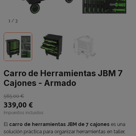
1
/
3
Carro de Herramientas JBM 7
Cajones - Armado
565,00 €
339,00 €
Impuestos incluidos
El
carro de herramientas JBM de 7 cajones
es una
solución práctica para organizar herramientas en taller,