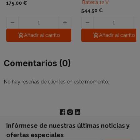
Batería 12 V
175,00 €
544,50 €




Añadir al carrito

Añadir al carrito
Comentarios (0)
No hay reseñas de clientes en este momento.
Infórmese de nuestras últimas noticias y
ofertas especiales