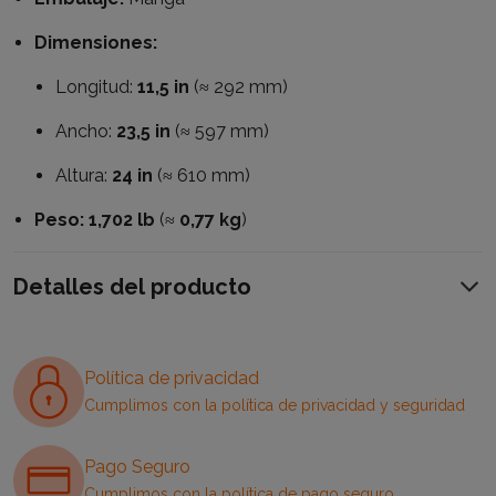
Dimensiones:
Longitud:
11,5 in
(≈ 292 mm)
Ancho:
23,5 in
(≈ 597 mm)
Altura:
24 in
(≈ 610 mm)
Peso:
1,702 lb
(≈
0,77 kg
)
Detalles del producto
Política de privacidad
Cumplimos con la política de privacidad y seguridad
Pago Seguro
Cumplimos con la política de pago seguro