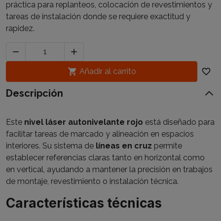
práctica para replanteos, colocación de revestimientos y
tareas de instalación donde se requiere exactitud y
rapidez.



Añadir al carrito
favorite_border
Descripción
Este
nivel láser autonivelante rojo
está diseñado para
facilitar tareas de marcado y alineación en espacios
interiores. Su sistema de
líneas en cruz
permite
establecer referencias claras tanto en horizontal como
en vertical, ayudando a mantener la precisión en trabajos
de montaje, revestimiento o instalación técnica.
Características técnicas