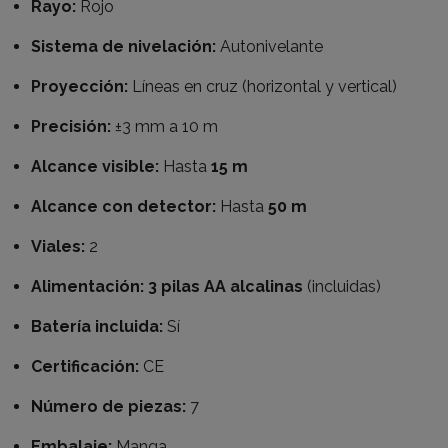
Rayo:
Rojo
Sistema de nivelación:
Autonivelante
Proyección:
Líneas en cruz (horizontal y vertical)
Precisión:
±3 mm a 10 m
Alcance visible:
Hasta
15 m
Alcance con detector:
Hasta
50 m
Viales:
2
Alimentación:
3 pilas AA alcalinas
(incluidas)
Batería incluida:
Sí
Certificación:
CE
Número de piezas:
7
Embalaje:
Manga