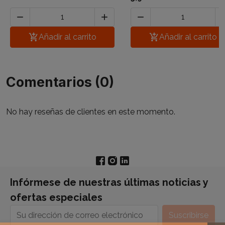




Añadir al carrito

Añadir al carrito
Comentarios (0)
No hay reseñas de clientes en este momento.
Infórmese de nuestras últimas noticias y
ofertas especiales