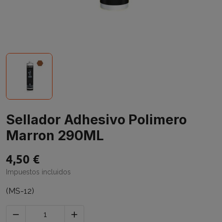
Sellador Adhesivo Polimero
Marron 290ML
4,50 €
Impuestos incluidos
(MS-12)

