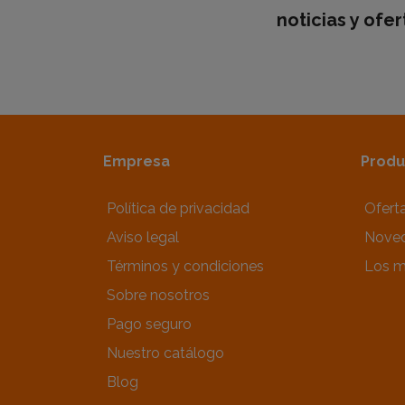
noticias y ofe
Empresa
Produ
Política de privacidad
Ofert
Aviso legal
Nove
Términos y condiciones
Los m
Sobre nosotros
Pago seguro
Nuestro catálogo
Blog