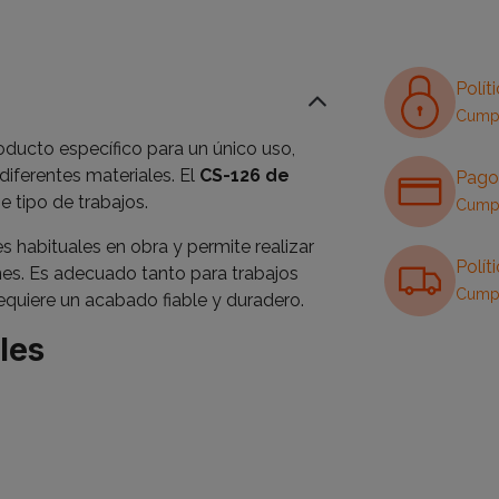
Polít
Cumpl
ducto específico para un único uso,
 diferentes materiales. El
CS-126 de
Pago
 tipo de trabajos.
Cumpl
 habituales en obra y permite realizar
Polít
ones. Es adecuado tanto para trabajos
Cumpl
equiere un acabado fiable y duradero.
les