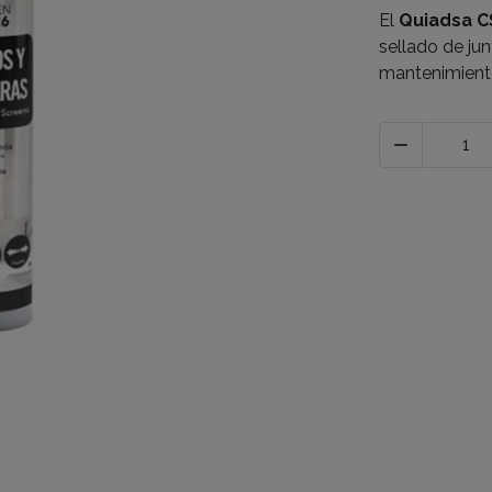
El
Quiadsa C
sellado de jun
mantenimiento
