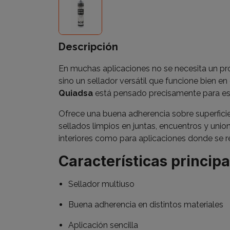
Descripción
En muchas aplicaciones no se necesita un pro
sino un sellador versátil que funcione bien en
Quiadsa
está pensado precisamente para ese
Ofrece una buena adherencia sobre superficies
sellados limpios en juntas, encuentros y uni
interiores como para aplicaciones donde se r
Características principa
Sellador multiuso
Buena adherencia en distintos materiales
Aplicación sencilla