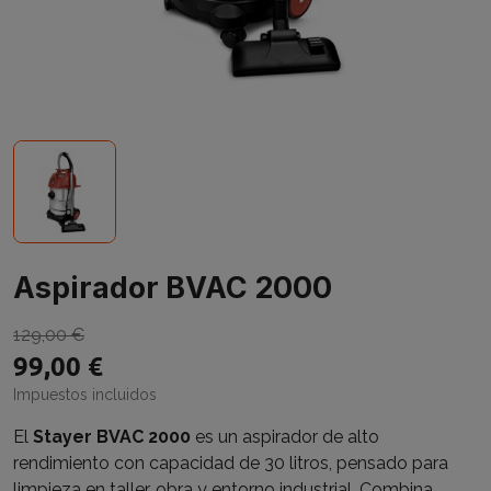
Aspirador BVAC 2000
129,00 €
99,00 €
Impuestos incluidos
El
Stayer BVAC 2000
es un aspirador de alto
rendimiento con capacidad de 30 litros, pensado para
limpieza en taller, obra y entorno industrial. Combina