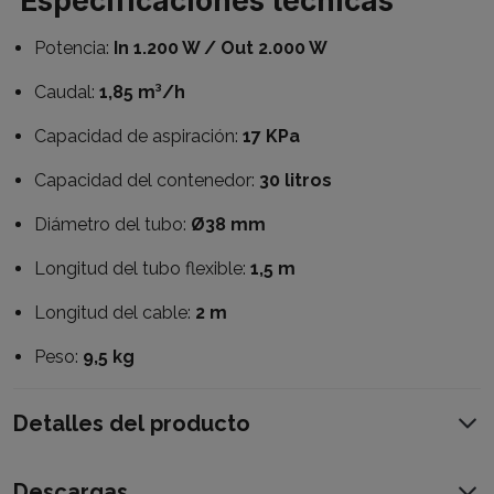
Especificaciones técnicas
Potencia:
In 1.200 W / Out 2.000 W
Caudal:
1,85 m³/h
Capacidad de aspiración:
17 KPa
Capacidad del contenedor:
30 litros
Diámetro del tubo:
Ø38 mm
Longitud del tubo flexible:
1,5 m
Longitud del cable:
2 m
Peso:
9,5 kg
Detalles del producto
Descargas