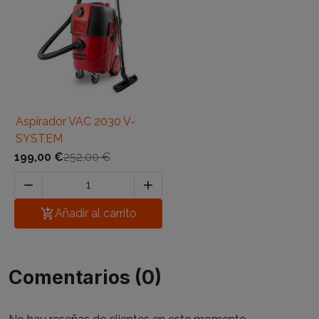
Aspirador VAC 2030 V-
SYSTEM
199,00 €
252,00 €



Añadir al carrito
Comentarios (0)