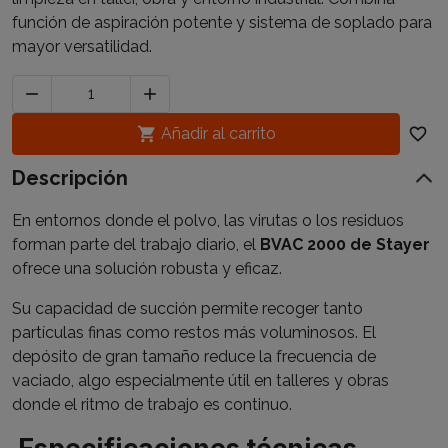
función de aspiración potente y sistema de soplado para
mayor versatilidad.



Añadir al carrito
favorite_border
Descripción
En entornos donde el polvo, las virutas o los residuos
forman parte del trabajo diario, el
BVAC 2000 de Stayer
ofrece una solución robusta y eficaz.
Su capacidad de succión permite recoger tanto
partículas finas como restos más voluminosos. El
depósito de gran tamaño reduce la frecuencia de
vaciado, algo especialmente útil en talleres y obras
donde el ritmo de trabajo es continuo.