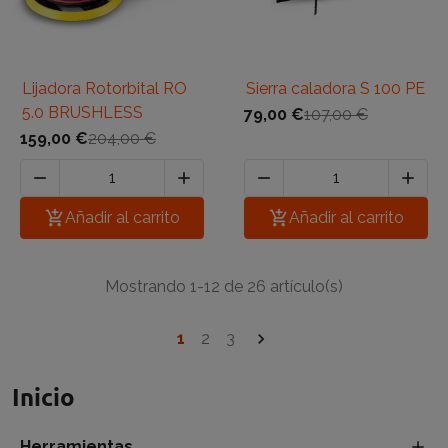
Lijadora Rotorbital RO
Sierra caladora S 100 PE
5.0 BRUSHLESS
79,00 €
107,00 €
159,00 €
204,00 €





Añadir al carrito

Añadir al carrito
Mostrando 1-12 de 26 artículo(s)
1
2
3

Inicio
Herramientas