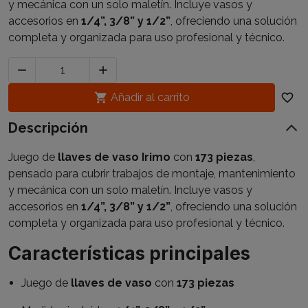
y mecánica con un solo maletín. Incluye vasos y
accesorios en
1/4”, 3/8” y 1/2”
, ofreciendo una solución
completa y organizada para uso profesional y técnico.



Añadir al carrito
favorite_border
Descripción
Juego de
llaves de vaso Irimo
con
173 piezas
,
pensado para cubrir trabajos de montaje, mantenimiento
y mecánica con un solo maletín. Incluye vasos y
accesorios en
1/4”, 3/8” y 1/2”
, ofreciendo una solución
completa y organizada para uso profesional y técnico.
Características principales
Juego de
llaves de vaso
con
173 piezas