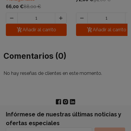
66,00 €
88,00 €




Añadir al carrito

Añadir al carrito
Comentarios (0)
No hay reseñas de clientes en este momento.
Infórmese de nuestras últimas noticias y
ofertas especiales