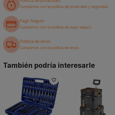
Política de privacidad
Cumplimos con la política de privacidad y seguridad
Pago Seguro
Cumplimos con la política de pago seguro
Política de envío
Cumplimos con la política de envío
También podría interesarle
favorite_border
favori