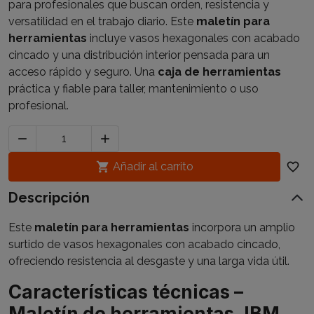
para profesionales que buscan orden, resistencia y
versatilidad en el trabajo diario. Este
maletín para
herramientas
incluye vasos hexagonales con acabado
cincado y una distribución interior pensada para un
acceso rápido y seguro. Una
caja de herramientas
práctica y fiable para taller, mantenimiento o uso
profesional.



Añadir al carrito
favorite_border
Descripción
Este
maletín para herramientas
incorpora un amplio
surtido de vasos hexagonales con acabado cincado,
ofreciendo resistencia al desgaste y una larga vida útil.
Características técnicas –
Maletín de herramientas JBM