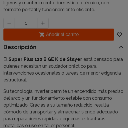
ligeros y mantenimiento doméstico o técnico, con
formato portátil y funcionamiento eficiente.



Añadir al carrito
favorite_border
Descripción
El
Super Plus 120 B GE K de Stayer
está pensado para
quienes necesitan un soldador práctico para
intervenciones ocasionales o tareas de menor exigencia
estructural.
Su tecnología inverter permite un encendido más preciso
del arco y un funcionamiento estable con consumo
optimizado. Gracias a su tamaño reducido, resulta
cómodo de transportar y almacenar, siendo adecuado
para reparaciones rápidas, pequeñas estructuras
metálicas o uso en taller personal.