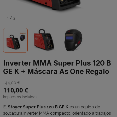
1
/
3
Inverter MMA Super Plus 120 B
GE K + Máscara As One Regalo
144,00 €
110,00 €
Impuestos incluidos
El
Stayer Super Plus 120 B GE K
es un equipo de
soldadura inverter MMA compacto, orientado a trabajos