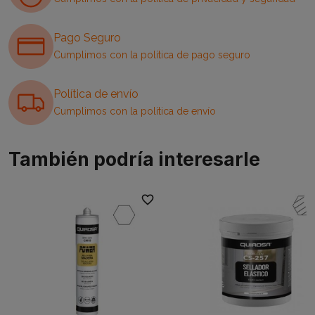
Pago Seguro
Cumplimos con la política de pago seguro
Política de envío
Cumplimos con la política de envío
También podría interesarle
favorite_border
favori