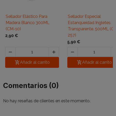
Sellador Elástico Para
Sellador Especial
Madera Blanco 300ML
Estanqueidad Ingletes
(CM-10)
Transparente. 500ML (C
257)
2,90 €
5,90 €




Añadir al carrito

Añadir al carrito
Comentarios (0)
No hay reseñas de clientes en este momento.