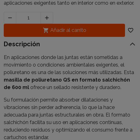
aplicaciones exigentes tanto en interior como en exterior.



Añadir al carrito
favorite_border
Descripción
En aplicaciones donde las juntas están sometidas a
movimiento o condiciones ambientales exigentes, el
poliuretano es una de las soluciones más utilizadas. Esta
masilla de poliuretano QS en formato salchichón
de 600 ml
ofrece un sellado resistente y duradero.
Su formulación permite absorber dilataciones y
vibraciones sin perder adherencia, lo que la hace
adecuada para juntas estructurales en obra. El formato
salchichón facilita su uso en aplicaciones continuas,
reduciendo residuos y optimizando el consumo frente a
cartuchos estándar.