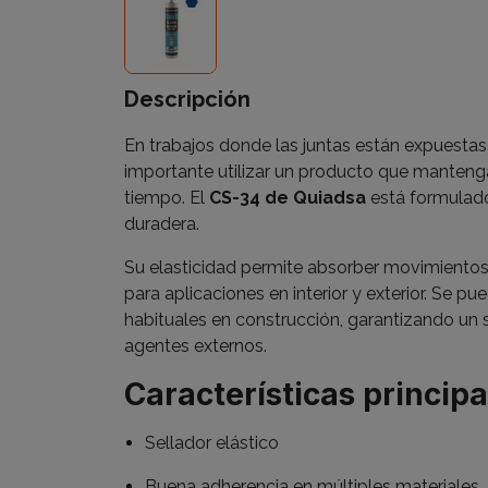
Descripción
En trabajos donde las juntas están expuestas
importante utilizar un producto que manteng
tiempo. El
CS-34 de Quiadsa
está formulado 
duradera.
Su elasticidad permite absorber movimientos 
para aplicaciones en interior y exterior. Se pue
habituales en construcción, garantizando un 
agentes externos.
Características principa
Sellador elástico
Buena adherencia en múltiples materiales