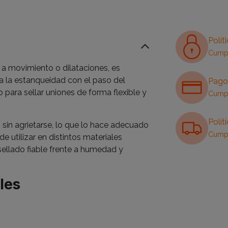
Polít
Cumpl
 a movimiento o dilataciones, es
a la estanqueidad con el paso del
Pago
para sellar uniones de forma flexible y
Cumpl
Polít
sin agrietarse, lo que lo hace adecuado
Cumpl
de utilizar en distintos materiales
sellado fiable frente a humedad y
les