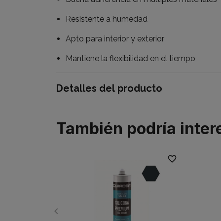
Resistente a humedad
Apto para interior y exterior
Mantiene la flexibilidad en el tiempo
Detalles del producto
También podría inter
favorite_border