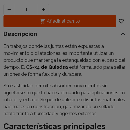



Añadir al carrito
favorite_border
Descripción
En trabajos donde las juntas están expuestas a
movimiento o dilataciones, es importante utilizar un
producto que mantenga la estanqueidad con el paso del
tiempo. El
CS-34 de Quiadsa
está formulado para sellar
uniones de forma flexible y duradera.
Su elasticidad permite absorber movimientos sin
agrietarse, lo que lo hace adecuado para aplicaciones en
interior y exterior. Se puede utilizar en distintos materiales
habituales en construcción, garantizando un sellado
fiable frente a humedad y agentes externos.
Características principales