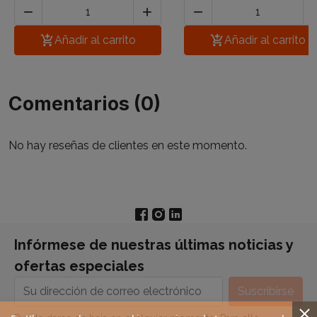




Añadir al carrito

Añadir al carrito
Comentarios (0)
No hay reseñas de clientes en este momento.
Infórmese de nuestras últimas noticias y
ofertas especiales