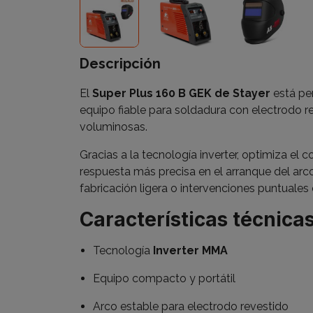
Descripción
El
Super Plus 160 B GEK de Stayer
está pe
equipo fiable para soldadura con electrodo re
voluminosas.
Gracias a la tecnología inverter, optimiza e
respuesta más precisa en el arranque del arco.
fabricación ligera o intervenciones puntuales 
Características técnica
Tecnología
Inverter MMA
Equipo compacto y portátil
Arco estable para electrodo revestido