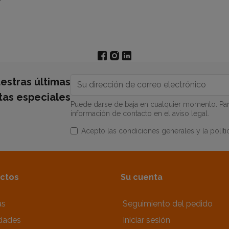
estras últimas
rtas especiales
Puede darse de baja en cualquier momento. Para
información de contacto en el aviso legal.
Acepto las condiciones generales y la políti
ctos
Su cuenta
as
Seguimiento del pedido
dades
Iniciar sesión