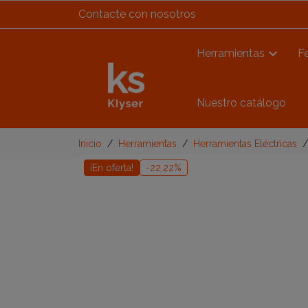
Contacte con nosotros
Herramientas
Fe
Nuestro catálogo
Inicio
Herramientas
Herramientas Eléctricas
¡En oferta!
-22,22%