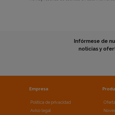
Infórmese de nu
noticias y ofe
Empresa
Produ
Política de privacidad
Ofert
Aviso legal
Nove